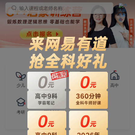
输入课程或老师名称
少儿
小学
初中
高中
考研
阅读创作