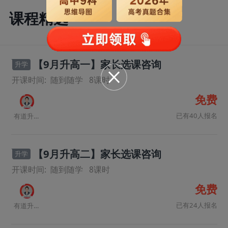
课程精选
【9月升高一】家长选课咨询
升学
开课时间:
随到随学
8
课时
免费
已有40人报名
有道升学规划师
【9月升高二】家长选课咨询
升学
开课时间:
随到随学
8
课时
免费
已有24人报名
有道升学规划师