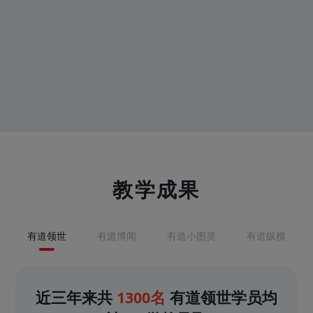
教学成果
有道领世
有道博闻
有道小图灵
有道纵横
近三年来共
1300名
有道领世学员均