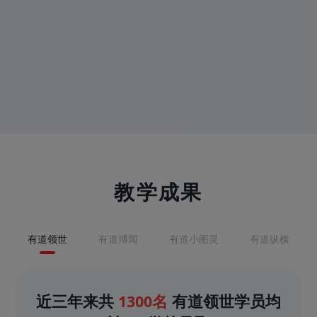
教学成果
有道领世
有道博闻
有道小图灵
有道纵横
近三年来共
1300名
有道领世学员均