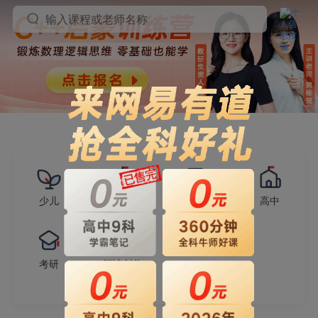
输入课程或老师名称
少儿
小学
初中
高中
考研
阅读创作