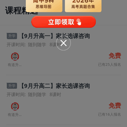
课程精选
【9月升高一】家长选课咨询
升学
开课时间:
随到随学
8
课时
免费
已有25人报名
有道升学规划师
【9月升高二】家长选课咨询
升学
开课时间:
随到随学
8
课时
免费
已有16人报名
有道升学规划师