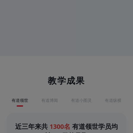
教学成果
有道领世
有道博闻
有道小图灵
有道纵横
近三年来共
1300名
有道领世学员均