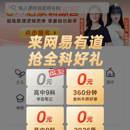
输入课程或老师名称
少儿
小学
初中
高中
考研
阅读创作