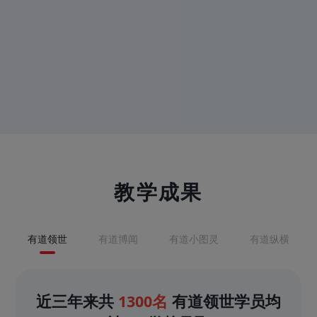
教学成果
有道领世
有道博闻
有道小图灵
有道纵横
近三年来共
1300名
有道领世学员均