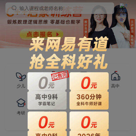
输入课程或老师名称
少儿
小学
初中
高中
考研
阅读创作