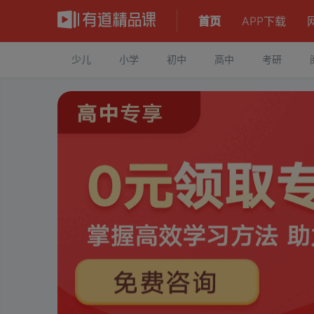
首页
APP下载
少儿
小学
初中
高中
考研