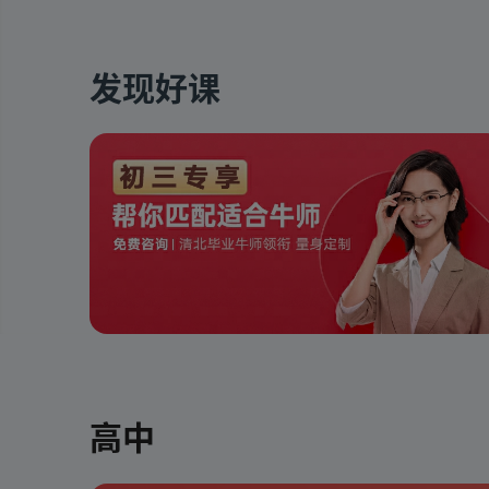
发现好课
高中