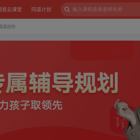
网易云课堂
同道计划
阅读创作