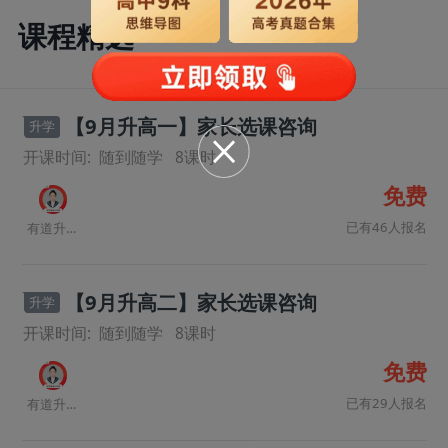
课程精选
【9月升高一】家长选课咨询
升学
开课时间:
随到随学
8
课时
免费
已有46人报名
有道升学规划师
【9月升高二】家长选课咨询
升学
开课时间:
随到随学
8
课时
免费
已有29人报名
有道升学规划师