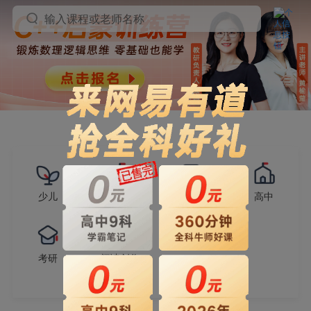
输入课程或老师名称
少儿
小学
初中
高中
考研
阅读创作