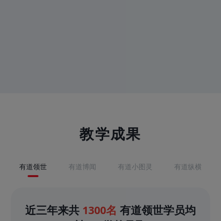
教学成果
有道领世
有道博闻
有道小图灵
有道纵横
近三年来共
1300名
有道领世学员均