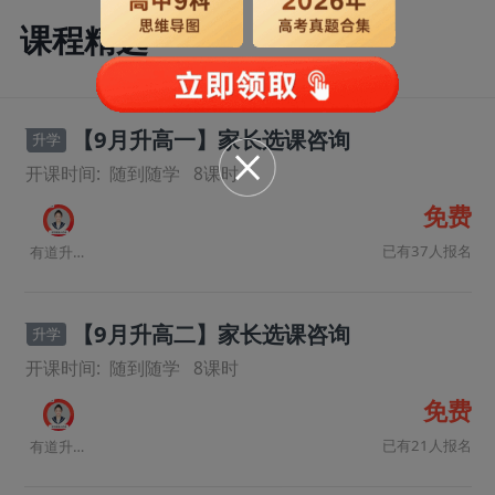
课程精选
【9月升高一】家长选课咨询
升学
开课时间:
随到随学
8
课时
免费
已有37人报名
有道升学规划师
【9月升高二】家长选课咨询
升学
开课时间:
随到随学
8
课时
免费
已有21人报名
有道升学规划师