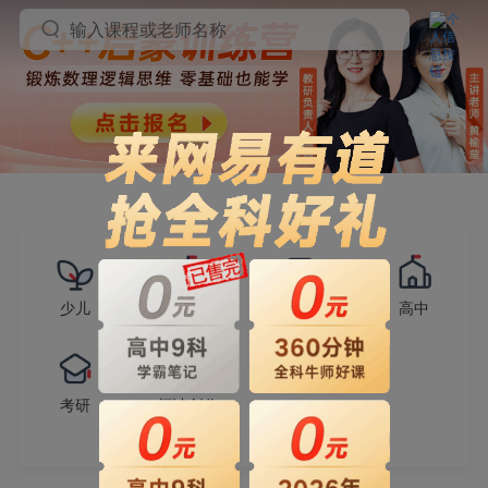
输入课程或老师名称
少儿
小学
初中
高中
考研
阅读创作