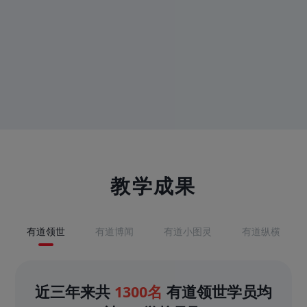
教学成果
有道领世
有道博闻
有道小图灵
有道纵横
近三年来共
1300名
有道领世学员均