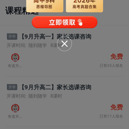
课程精选
【9月升高一】家长选课咨询
升学
开课时间:
随到随学
8
课时
免费
已有33人报名
有道升学规划师
【9月升高二】家长选课咨询
升学
开课时间:
随到随学
8
课时
免费
已有17人报名
有道升学规划师