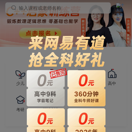
输入课程或老师名称
少儿
小学
初中
高中
考研
阅读创作