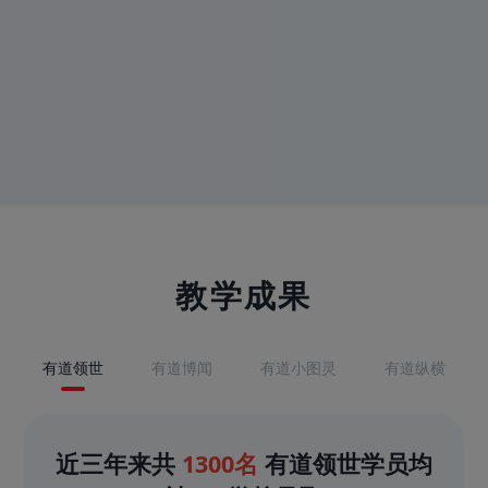
教学成果
有道领世
有道博闻
有道小图灵
有道纵横
近三年来共
1300名
有道领世学员均