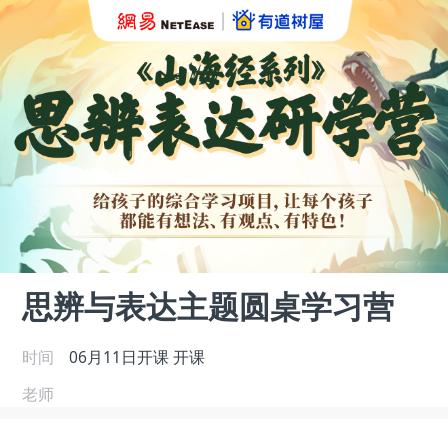
思辨与表达主题圆桌学习营
时间
06月11日开课
开课
老师