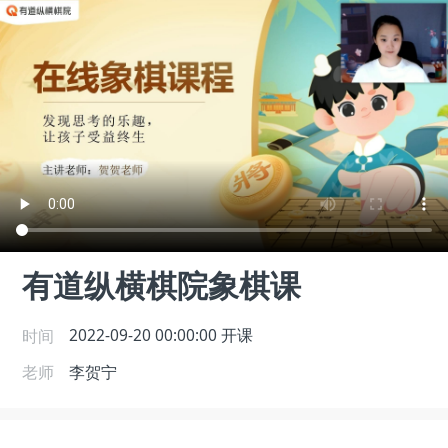
有道纵横棋院象棋课
时间
2022-09-20 00:00:00
开课
老师
李贺宁