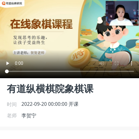
有道纵横棋院象棋课
时间
2022-09-20 00:00:00
开课
老师
李贺宁