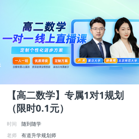
【高二数学】专属1对1规划
（限时0.1元）
时间
随到随学
老师
有道升学规划师