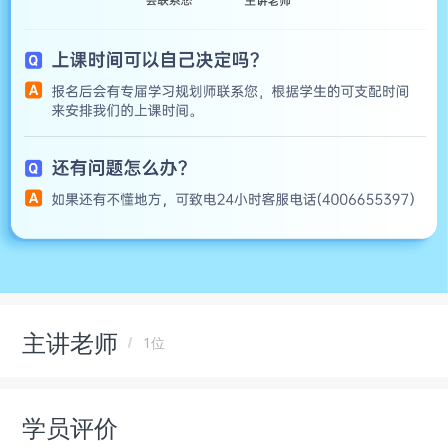
主讲老师
1位
学员评价