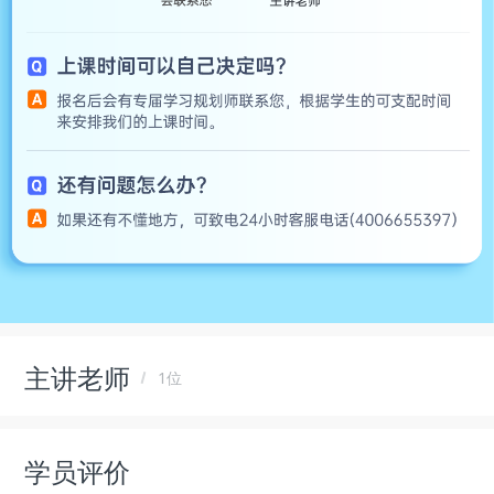
主讲老师
1位
学员评价