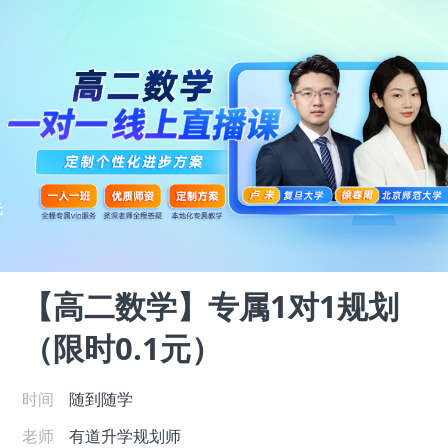
【高二数学】专属1对1规划
（限时0.1元）
时间
随到随学
老师
有道升学规划师