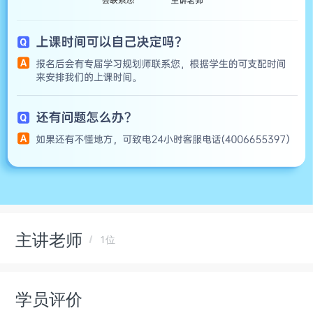
主讲老师
1位
学员评价