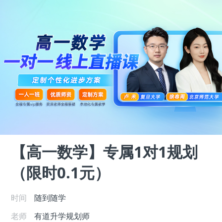
【高一数学】专属1对1规划
（限时0.1元）
时间
随到随学
老师
有道升学规划师