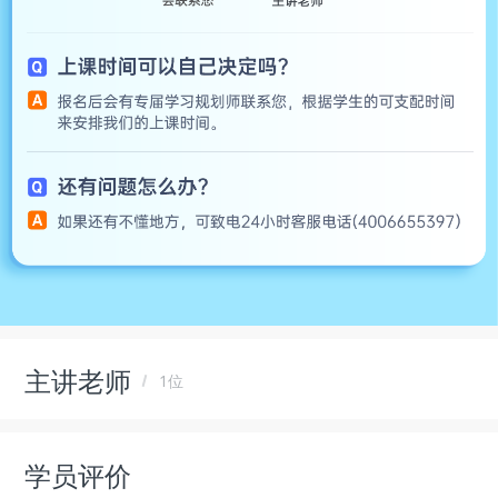
主讲老师
1位
学员评价