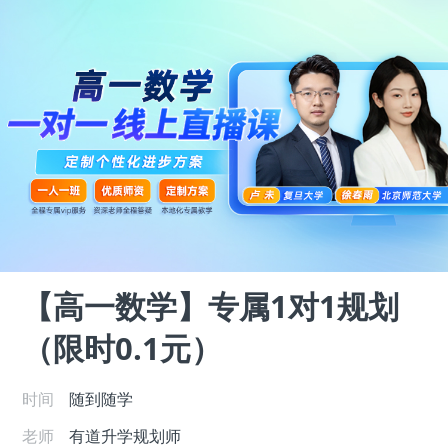
【高一数学】专属1对1规划
（限时0.1元）
时间
随到随学
老师
有道升学规划师