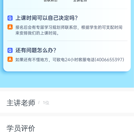
主讲老师
1位
学员评价