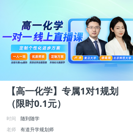
【高一化学】专属1对1规划
（限时0.1元）
时间
随到随学
老师
有道升学规划师