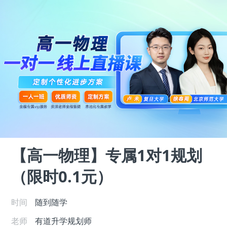
【高一物理】专属1对1规划
（限时0.1元）
时间
随到随学
老师
有道升学规划师