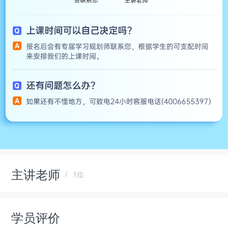
主讲老师
1位
学员评价