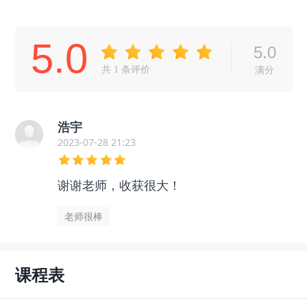
5.0
5.0
共
1
条评价
满分
浩宇
2023-07-28 21:23
谢谢老师，收获很大！
老师很棒
课程表