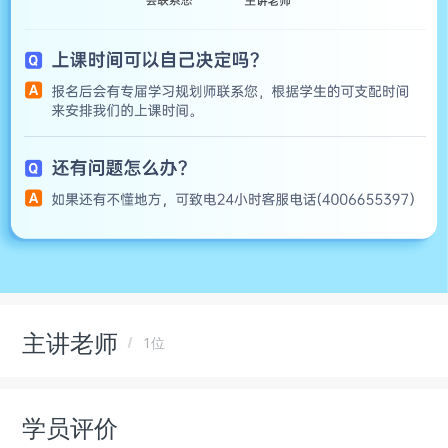
主讲老师
1位
学员评价