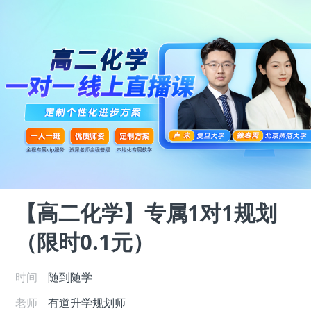
【高二化学】专属1对1规划
（限时0.1元）
时间
随到随学
老师
有道升学规划师