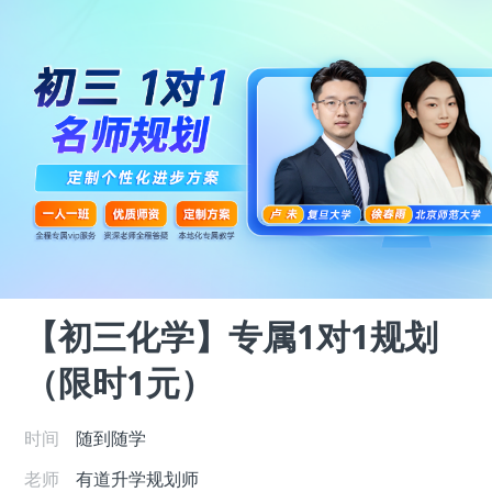
【初三化学】专属1对1规划
（限时1元）
时间
随到随学
老师
有道升学规划师