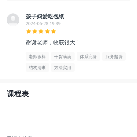
孩子妈爱吃包纸
2024-06-28 19:39
谢谢老师，收获很大！
老师很棒
干货满满
体系完备
服务超赞
结构清晰
方法实用
课程表