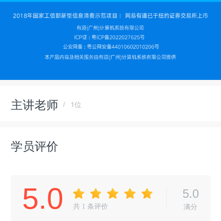
主讲老师
1位
学员评价
5.0
5.0
共
1
条评价
满分