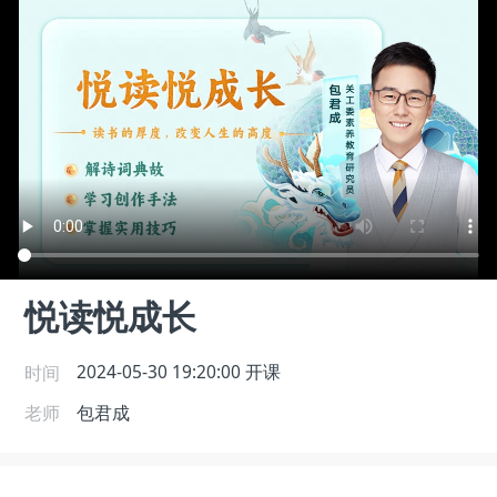
悦读悦成长
时间
2024-05-30 19:20:00
开课
老师
包君成