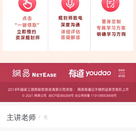
主讲老师
无