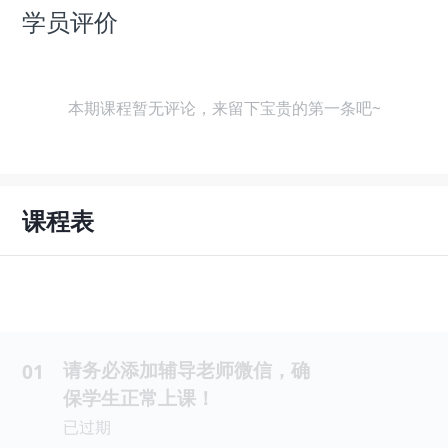
学员评价
本期课程暂无评论，来留下宝贵的第一条吧~
课程表
请务必添加辅导老师微信，确
01
保学生正常上课！
已过期