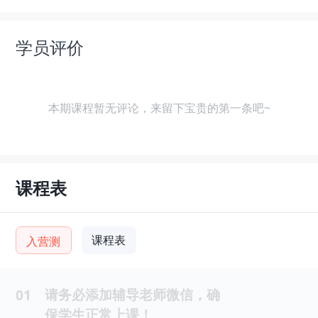
学员评价
本期课程暂无评论，来留下宝贵的第一条吧~
课程表
课程表
入营测
请务必添加辅导老师微信，确
01
保学生正常上课！