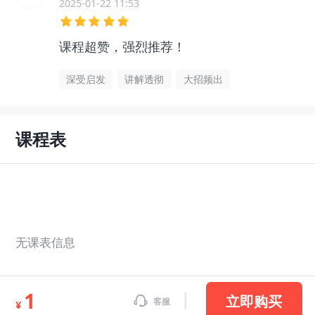
2025-01-22 11:53
课程超赞，强烈推荐！
深受启发
讲解透彻
大招频出
课程表
无课表信息
1
立即购买
客服
¥