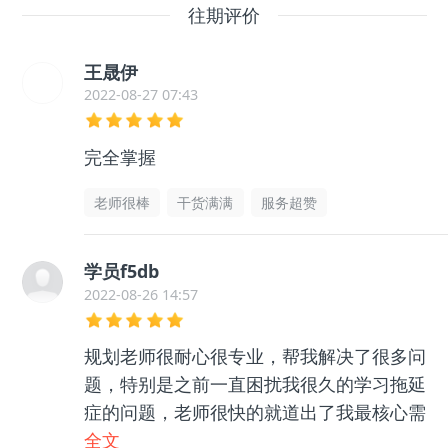
往期评价
王晟伊
2022-08-27 07:43
完全掌握
老师很棒
干货满满
服务超赞
学员f5db
2022-08-26 14:57
规划老师很耐心很专业，帮我解决了很多问
题，特别是之前一直困扰我很久的学习拖延
症的问题，老师很快的就道出了我最核心需
要解决的点，我照着做，真的让我不再那么
全文