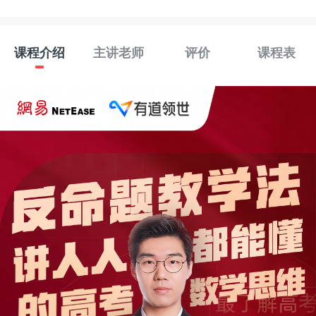
课程介绍
主讲老师
评价
课程表