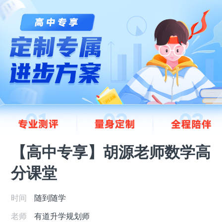
【高中专享】胡源老师数学高
分课堂
时间
随到随学
老师
有道升学规划师