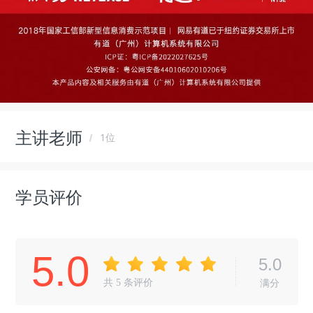
主讲老师
1位
学员评价
5.0
5.0
共
5
条评价
满分