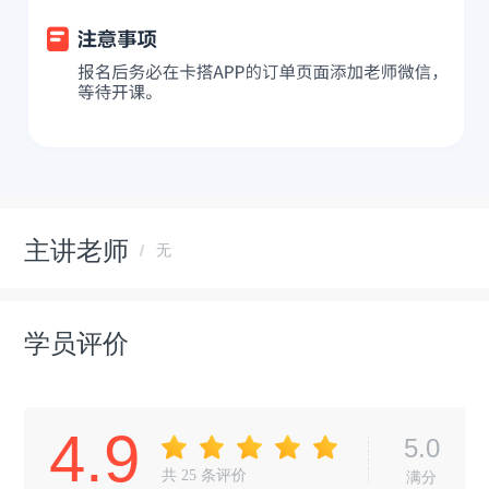
主讲老师
无
学员评价
4.9
5.0
共
25
条评价
满分