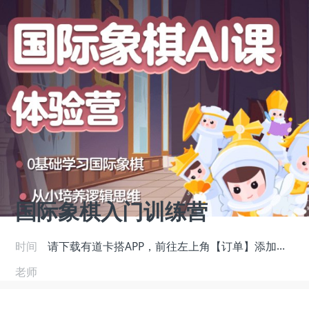
国际象棋入门训练营
请下载有道卡搭APP，前往左上角【订单】添加老师学习
时间
老师