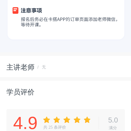
主讲老师
无
学员评价
4.9
5.0
共
25
条评价
满分