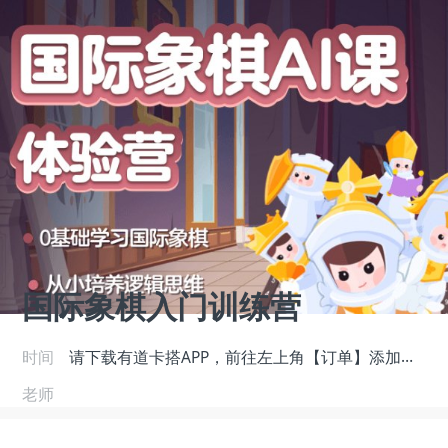
国际象棋入门训练营
请下载有道卡搭APP，前往左上角【订单】添加老师学习
时间
老师