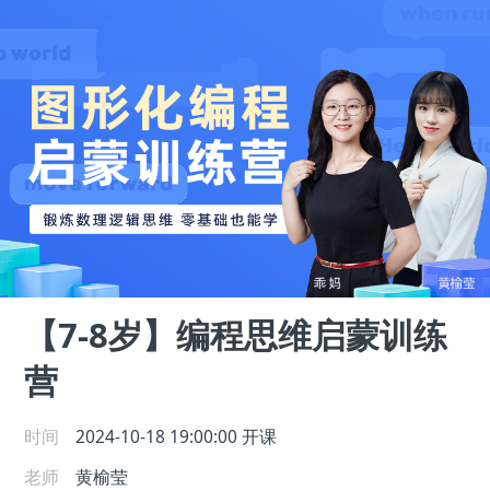
【7-8岁】编程思维启蒙训练
营
时间
2024-10-18 19:00:00
开课
老师
黄榆莹