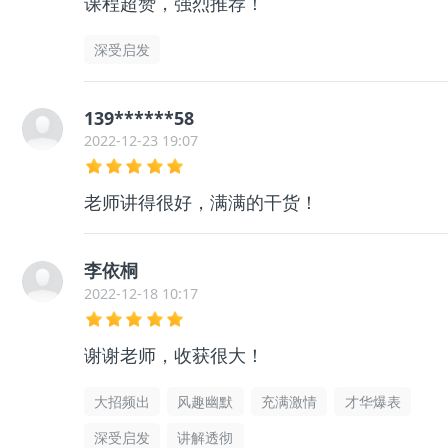
课程超赞，强烈推荐！
深受启发
139******58
2022-12-23 19:07
老师讲得很好，满满的干货！
李依桐
2022-12-18 10:17
谢谢老师，收获很大！
大招频出
风趣幽默
充满激情
才华爆表
深受启发
讲解透彻