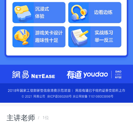
主讲老师
1位