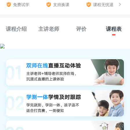
免费试学
支持换课
课程无忧退
课程介绍
主讲老师
评价
课程表