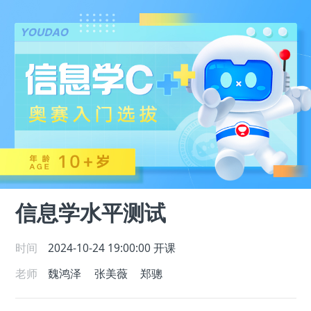
信息学水平测试
时间
2024-10-24 19:00:00
开课
老师
魏鸿泽
张美薇
郑骢