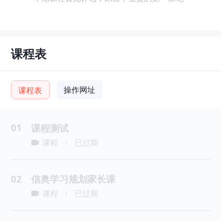
课程表
操作网址
课程表
01
课程测试
课程
已过期
|
02
信奥学习规划家长课
课程
已过期
|