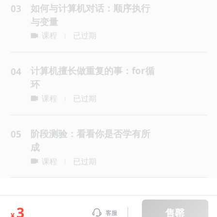
如何与计算机对话：顺序执行
03
与变量
课程
已过期
|
计算机擅长做重复的事：for循
04
环
课程
已过期
|
阶段测验：看看你是否学有所
05
成
课程
已过期
|
3
售罄
客服
¥