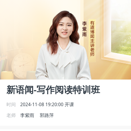
新语闻-写作阅读特训班
时间
2024-11-08 19:20:00
开课
老师
李紫雨
郭路萍