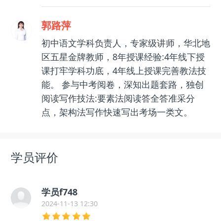
郭路萍
初中语文学科负责人，专家级讲师，华北地
区五星金牌教师，8年授课经验:4年线下授
课打牢学科功底，4年线上授课完善教法技
能。 参与中考阅卷，深知出题套路，独创
阅读写作技法:要素法阅读答全答准采分
点，架构法写作快速写出考场一类文。
学员评价
学员f748
2024-11-13 12:30