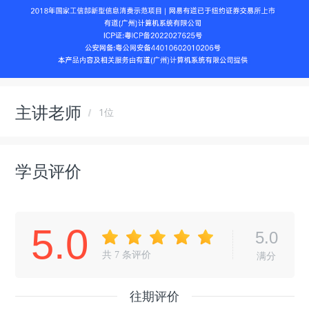
主讲老师
1位
学员评价
5.0
5.0
共
7
条评价
满分
往期评价