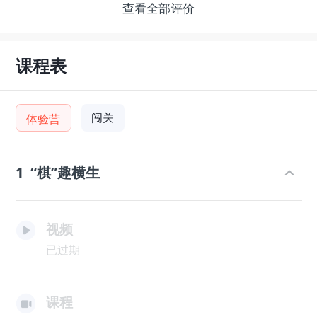
查看全部评价
课程表
闯关
体验营
1
“棋”趣横生
视频
已过期
课程