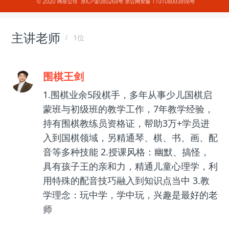
主讲老师
1位
围棋王剑
1.围棋业余5段棋手，多年从事少儿国棋启
蒙班与初级班的教学工作，7年教学经验，
持有围棋教练员资格证，帮助3万+学员进
入到国棋领域，另精通琴、棋、书、画、配
音等多种技能 2.授课风格：幽默、搞怪，
具有孩子王的亲和力，精通儿童心理学，利
用特殊的配音技巧融入到知识点当中 3.教
学理念：玩中学，学中玩，兴趣是最好的老
师