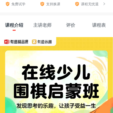
免费试学
支持换课
课程无忧退
课程介绍
主讲老师
评价
课程表