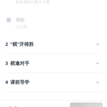
基本规则与数气大赛
测验
已过期
2
“棋”开得胜
3
棋逢对手
4
课前导学