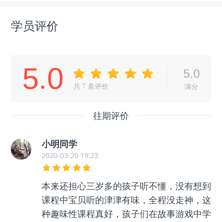
学员评价
5.0
5.0
共
7
条评价
满分
往期评价
小明同学
2020-03-20 19:23
本来还担心三岁多的孩子听不懂，没有想到
课程中宝贝听的津津有味，全程没走神，这
种趣味性课程真好，孩子们在故事游戏中学