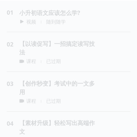
01
小升初语文应该怎么学?
视频
随到随学
|
【以读促写】一招搞定读写技
02
法
课程
已过期
|
【创作秒变】考试中的一文多
03
用
课程
已过期
|
【素材升级】轻松写出高端作
04
文