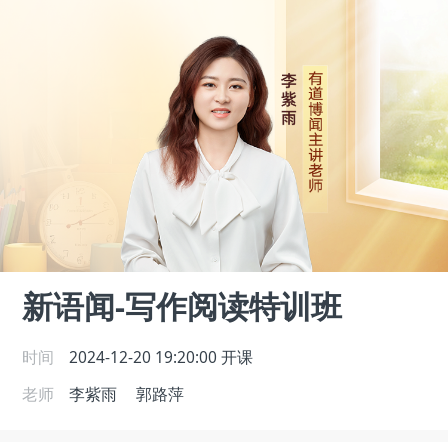
新语闻-写作阅读特训班
时间
2024-12-20 19:20:00
开课
老师
李紫雨
郭路萍