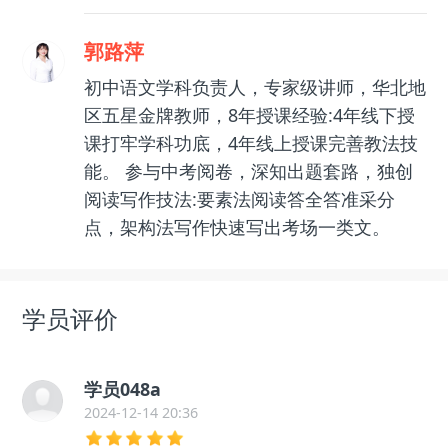
郭路萍
初中语文学科负责人，专家级讲师，华北地
区五星金牌教师，8年授课经验:4年线下授
课打牢学科功底，4年线上授课完善教法技
能。 参与中考阅卷，深知出题套路，独创
阅读写作技法:要素法阅读答全答准采分
点，架构法写作快速写出考场一类文。
学员评价
学员048a
2024-12-14 20:36