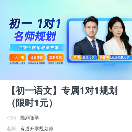
【初一语文】专属1对1规划
（限时1元）
时间
随到随学
老师
有道升学规划师