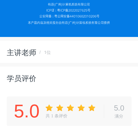
主讲老师
1位
学员评价
5.0
5.0
共
1
条评价
满分