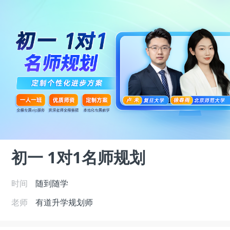
初一 1对1名师规划
时间
随到随学
老师
有道升学规划师