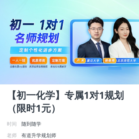
【初一化学】专属1对1规划
（限时1元）
时间
随到随学
老师
有道升学规划师