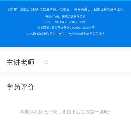
主讲老师
1位
学员评价
本期课程暂无评论，来留下宝贵的第一条吧~