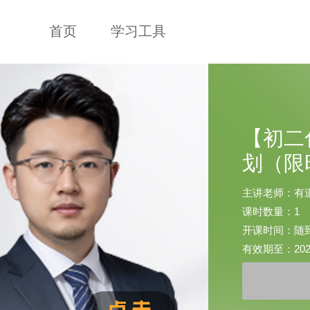
首页
学习工具
【初二
划（限
主讲老师：有
课时数量：1
开课时间：随
有效期至：2028-