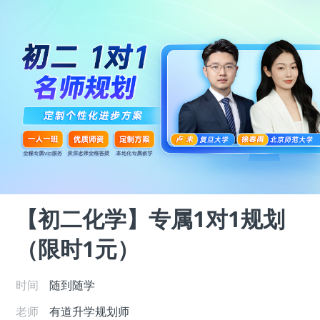
【初二化学】专属1对1规划
（限时1元）
时间
随到随学
老师
有道升学规划师