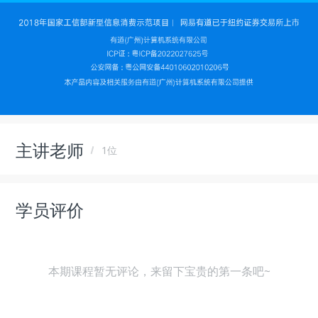
主讲老师
1位
学员评价
本期课程暂无评论，来留下宝贵的第一条吧~