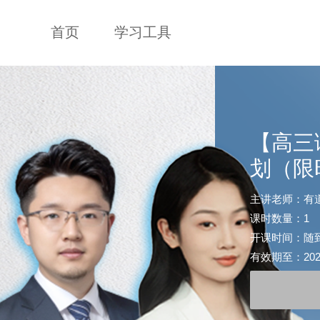
首页
学习工具
【高三
划（限
主讲老师：有
课时数量：1
开课时间：随
有效期至：2028-