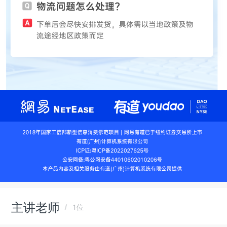
主讲老师
1位