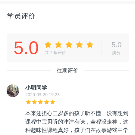
学员评价
5.0
5.0
共
7
条评价
满分
往期评价
小明同学
2020-03-20 19:23
本来还担心三岁多的孩子听不懂，没有想到
课程中宝贝听的津津有味，全程没走神，这
种趣味性课程真好，孩子们在故事游戏中学