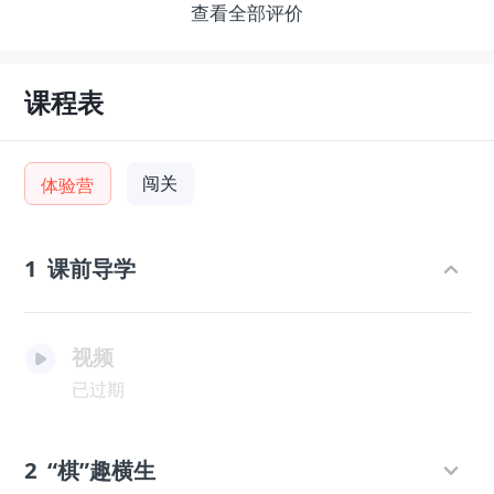
查看全部评价
课程表
闯关
体验营
1
课前导学
视频
已过期
2
“棋”趣横生