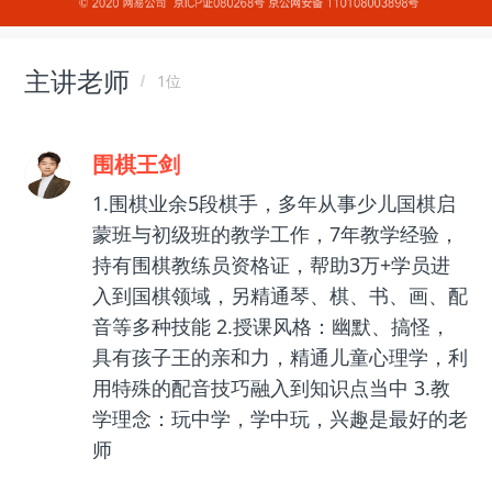
主讲老师
1位
围棋王剑
1.围棋业余5段棋手，多年从事少儿国棋启
蒙班与初级班的教学工作，7年教学经验，
持有围棋教练员资格证，帮助3万+学员进
入到国棋领域，另精通琴、棋、书、画、配
音等多种技能 2.授课风格：幽默、搞怪，
具有孩子王的亲和力，精通儿童心理学，利
用特殊的配音技巧融入到知识点当中 3.教
学理念：玩中学，学中玩，兴趣是最好的老
师