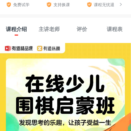
免费试学
支持换课
课程无忧退
课程介绍
主讲老师
评价
课程表