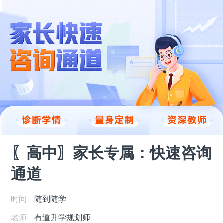
〖高中〗家长专属：快速咨询
通道
时间
随到随学
老师
有道升学规划师