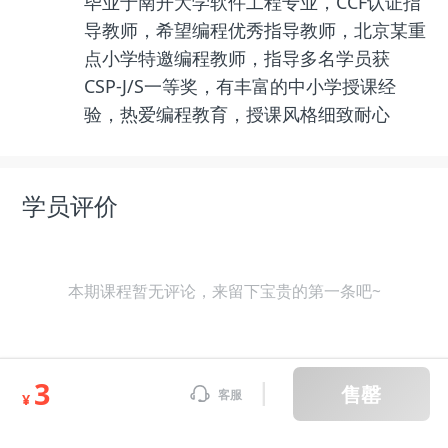
毕业于南开大学软件工程专业，CCF认证指
导教师，希望编程优秀指导教师，北京某重
点小学特邀编程教师，指导多名学员获
CSP-J/S一等奖，有丰富的中小学授课经
验，热爱编程教育，授课风格细致耐心
学员评价
本期课程暂无评论，来留下宝贵的第一条吧~
3
售罄
客服
课程表
¥