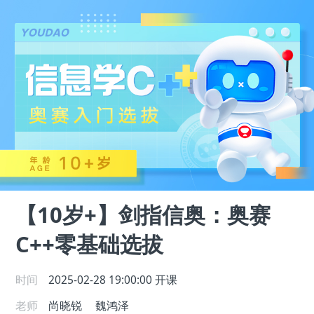
【10岁+】剑指信奥：奥赛
C++零基础选拔
时间
2025-02-28 19:00:00
开课
老师
尚晓锐
魏鸿泽