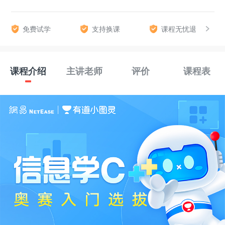
免费试学
支持换课
课程无忧退
课程介绍
主讲老师
评价
课程表