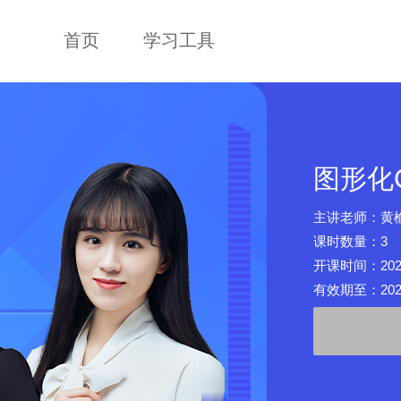
首页
学习工具
图形化
主讲老师：黄
课时数量：3
开课时间：2025-0
有效期至：2026-