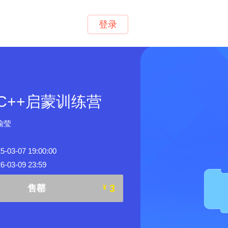
登录
C++启蒙训练营
榆莹
3-07 19:00:00
03-09 23:59
3
售罄
¥