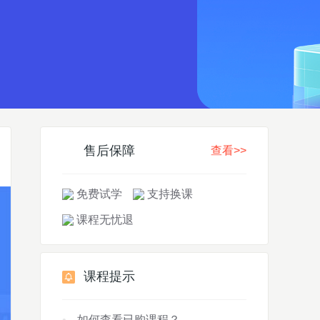
售后保障
查看>>
免费试学
支持换课
课程无忧退
课程提示
如何查看已购课程？