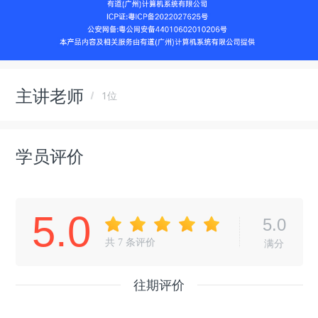
主讲老师
1位
学员评价
5.0
5.0
共
7
条评价
满分
往期评价