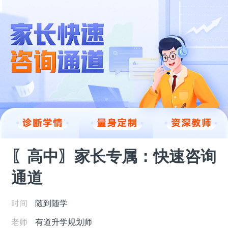
〖高中〗家长专属：快速咨询
通道
时间
随到随学
老师
有道升学规划师