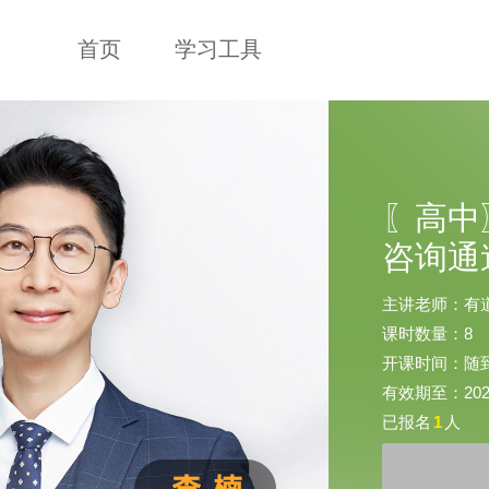
首页
学习工具
〖高中
咨询通
主讲老师：有
课时数量：8
开课时间：随
有效期至：2025-
已报名
1
人