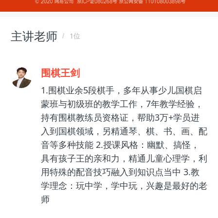
主讲老师
1位
围棋王剑
1.围棋业余5段棋手，多年从事少儿国棋启
蒙班与初级班的教学工作，7年教学经验，
持有围棋教练员资格证，帮助3万+学员进
入到国棋领域，另精通琴、棋、书、画、配
音等多种技能 2.授课风格：幽默、搞怪，
具有孩子王的亲和力，精通儿童心理学，利
用特殊的配音技巧融入到知识点当中 3.教
学理念：玩中学，学中玩，兴趣是最好的老
师