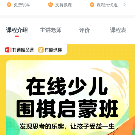
免费试学
支持换课
课程无忧退
课程介绍
主讲老师
评价
课程表