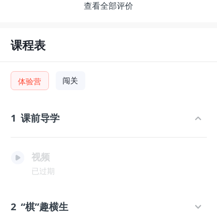
查看全部评价
课程表
闯关
体验营
1
课前导学
视频
已过期
2
“棋”趣横生