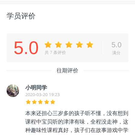
学员评价
5.0
5.0
共
7
条评价
满分
往期评价
小明同学
2020-03-20 19:23
本来还担心三岁多的孩子听不懂，没有想到
课程中宝贝听的津津有味，全程没走神，这
种趣味性课程真好，孩子们在故事游戏中学