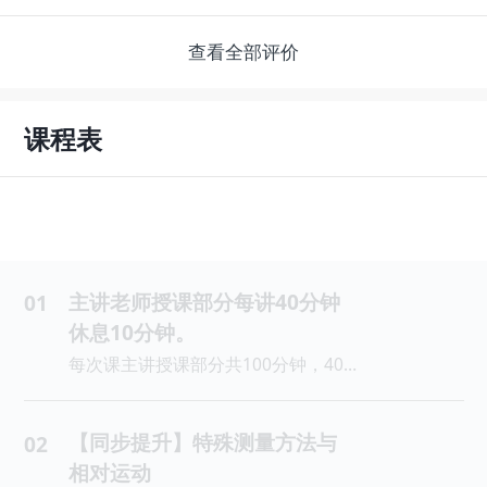
查看全部评价
课程表
主讲老师授课部分每讲40分钟
01
休息10分钟。
每次课主讲授课部分共100分钟，40分钟算1课时，100分钟=2.5课时。
【同步提升】特殊测量方法与
02
相对运动