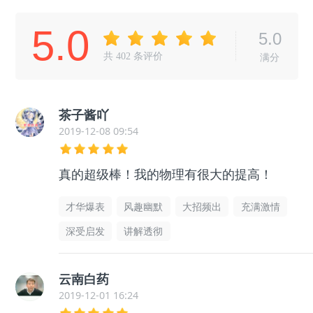
5.0
5.0
共
402
条评价
满分
茶子酱吖
2019-12-08 09:54
真的超级棒！我的物理有很大的提高！
才华爆表
风趣幽默
大招频出
充满激情
深受启发
讲解透彻
云南白药
2019-12-01 16:24