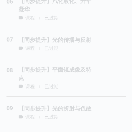
【同步提升】汽化液化、升华
06
凝华
课程
已过期
|
07
【同步提升】光的传播与反射
课程
已过期
|
【同步提升】平面镜成像及特
08
点
课程
已过期
|
09
【同步提升】光的折射与色散
课程
已过期
|