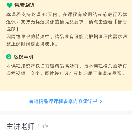
主讲老师
1位