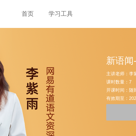
首页
学习工具
新语闻
主讲老师：李
课时数量：7
开课时间：随
有效期至：2025-