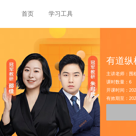
首页
学习工具
有道纵
主讲老师：围
课时数量：6
开课时间：2025-0
有效期至：2025-