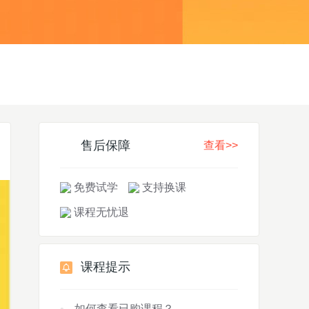
售后保障
查看>>
免费试学
支持换课
课程无忧退
课程提示
如何查看已购课程？